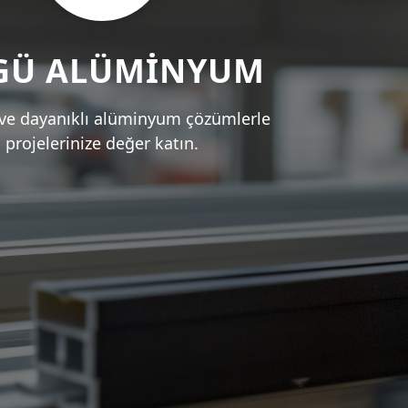
GÜ ALÜMİNYUM
ve dayanıklı alüminyum çözümlerle
projelerinize değer katın.