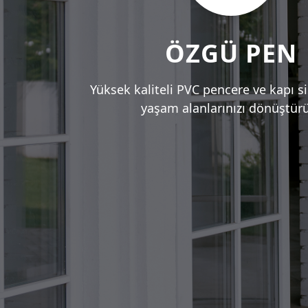
ÖZGÜ PEN
Yüksek kaliteli PVC pencere ve kapı s
yaşam alanlarınızı dönüştür