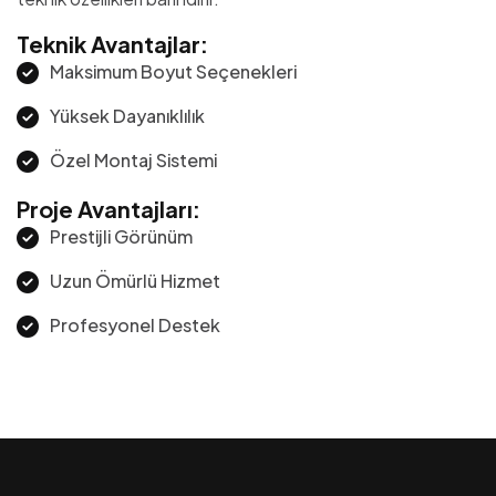
Teknik Avantajlar:
Maksimum Boyut Seçenekleri
Yüksek Dayanıklılık
Özel Montaj Sistemi
Proje Avantajları:
Prestijli Görünüm
Uzun Ömürlü Hizmet
Profesyonel Destek