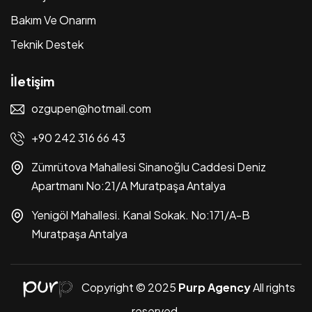
Bakım Ve Onarım
Teknik Destek
İletişim
ozgupen@hotmail.com
+90 242 316 66 43
Zümrütova Mahallesi Sinanoğlu Caddesi Deniz
Apartmanı No:21/A Muratpaşa Antalya
Yenigöl Mahallesi. Kanal Sokak. No:171/A-B
Muratpaşa Antalya
Copyright © 2025
Purp Agency
All rights
reserved.