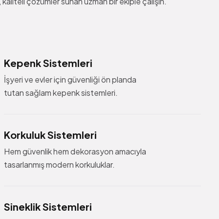
kaliteli çözümler sunan uzman bir ekiple çalışın.
Kepenk Sistemleri
İşyeri ve evler için güvenliği ön planda
tutan sağlam kepenk sistemleri.
Korkuluk Sistemleri
Hem güvenlik hem dekorasyon amacıyla
tasarlanmış modern korkuluklar.
Sineklik Sistemleri