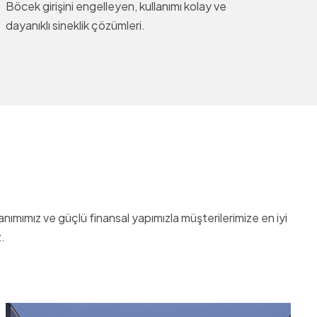
Böcek girişini engelleyen, kullanımı kolay ve
dayanıklı sineklik çözümleri.
mımız ve güçlü finansal yapımızla müşterilerimize en iyi
.