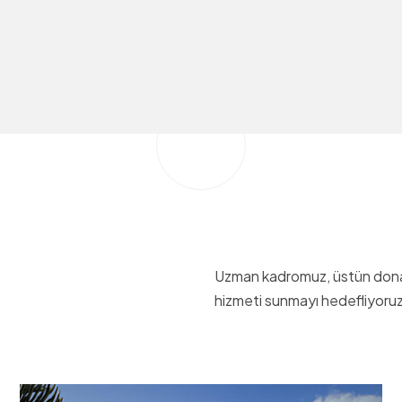
PLAY
Uzman kadromuz, üstün donanı
hizmeti sunmayı hedefliyoruz