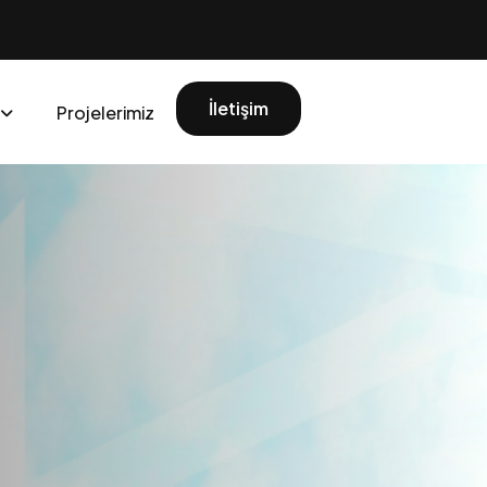
İletişim
Projelerimiz