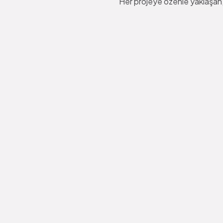
Her projeye özenle yaklaşan, 